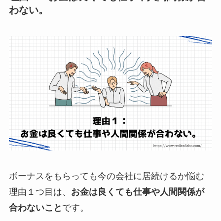
わない。
ボーナスをもらっても今の会社に居続けるか悩む
理由１つ目は、
お金は良くても仕事や人間関係が
合わないこと
です。