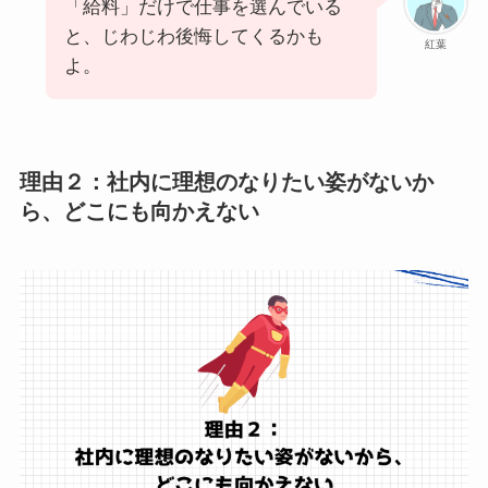
「給料」だけで仕事を選んでいる
と、じわじわ後悔してくるかも
紅葉
よ。
理由２：社内に理想のなりたい姿がないか
ら、どこにも向かえない