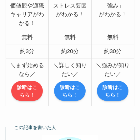
価値観や適職
ストレス要因
「強み」
キャリアがわ
がわかる！
がわかる！
かる！
無料
無料
無料
約3分
約20分
約30分
＼まず始める
＼詳しく知り
＼強みが知り
なら／
たい／
たい／
診断はこ
診断はこ
診断はこ
ちら！
ちら！
ちら！
この記事を書いた人