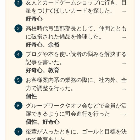
友人とカードゲームショップに行き、目
星をつけてほしいカードを探した。 →
好奇心
高校時代弓道部部長として、仲間ととも
に破損された備品を修理した。 →
好奇心、余裕
ブログや本を使い読者の悩みを解決する
記事を書いた。 →
好奇心、教育
お客様案内系の業務の際に、社内外、全
力で調整を行った。 →
個性
グループワークやオフ会などで全員が活
躍できるように司会進行を行った →
個性、好奇心
後輩が入ったときに、ゴールと目標を決
めて教育をした。 →