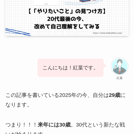
こんにちは！紅葉です。
紅葉
この記事を書いている2025年の今、自分は
29歳
に
なります。
つまり！！！
来年には30歳
。30代という新たな戦