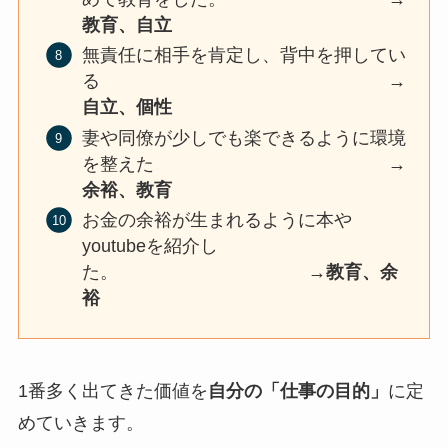
教育、自立
無責任に相手を肯定し、背中を押してい
る →
自立、個性
妻や同僚が少しでも楽できるように環境
を整えた →
余裕、教育
お金の余裕が生まれるように本や
youtubeを紹介し
た。 →
教育、余
裕
1番多く出てきた価値を
自分の「仕事の目的」
に定
めていきます。