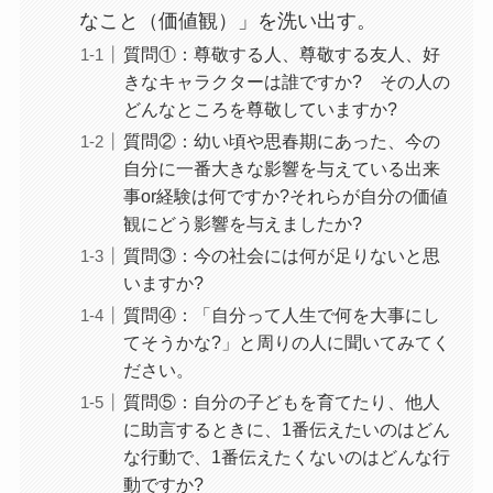
なこと（価値観）」を洗い出す。
質問①：尊敬する人、尊敬する友人、好
きなキャラクターは誰ですか? その人の
どんなところを尊敬していますか?
質問②：幼い頃や思春期にあった、今の
自分に一番大きな影響を与えている出来
事or経験は何ですか?それらが自分の価値
観にどう影響を与えましたか?
質問③：今の社会には何が足りないと思
いますか?
質問④：「自分って人生で何を大事にし
てそうかな?」と周りの人に聞いてみてく
ださい。
質問⑤：自分の子どもを育てたり、他人
に助言するときに、1番伝えたいのはどん
な行動で、1番伝えたくないのはどんな行
動ですか?