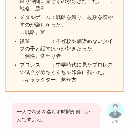
練り仲間に見せるのが好きだった。 →
戦略、勝利
メダルゲーム：戦略を練り、枚数を増や
すのが楽しかった。
→戦略。富
後輩 ：不登校や馴染めないタイ
プの子と話すほうが好きだった。
→個性。変わり者
プロレス ：中学時代に見たプロレス
の試合がめちゃくちゃ印象に残った。
→キャラクター、魅せ方
一人で考えを巡らす時間が楽しい
んですよね。
紅葉