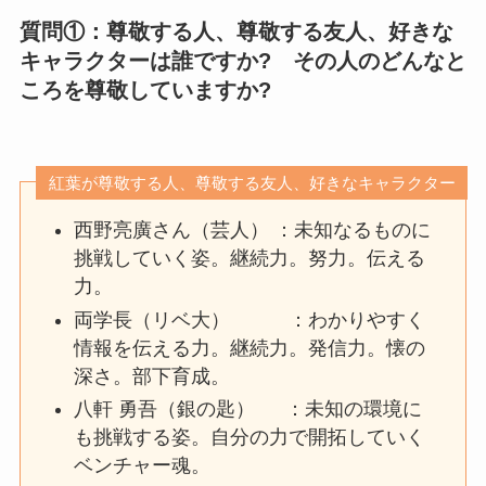
質問①：尊敬する人、尊敬する友人、好きな
キャラクターは誰ですか? その人のどんなと
ころを尊敬していますか?
紅葉が尊敬する人、尊敬する友人、好きなキャラクター
西野亮廣さん（芸人） ：未知なるものに
挑戦していく姿。継続力。努力。伝える
力。
両学長（リベ大） ：わかりやすく
情報を伝える力。継続力。発信力。懐の
深さ。部下育成。
八軒 勇吾（銀の匙） ：未知の環境に
も挑戦する姿。自分の力で開拓していく
ベンチャー魂。