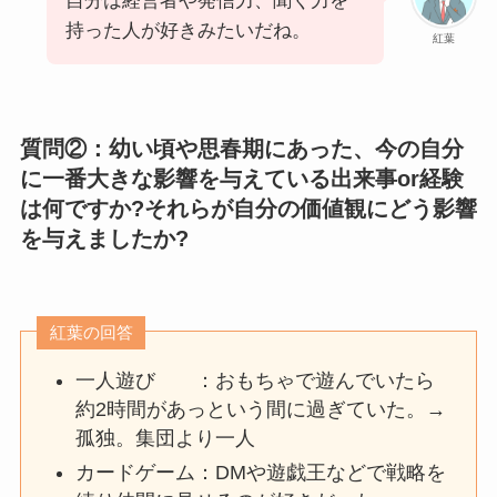
自分は経営者や発信力、聞く力を
持った人が好きみたいだね。
紅葉
質問②：幼い頃や思春期にあった、今の自分
に一番大きな影響を与えている出来事or経験
は何ですか?それらが自分の価値観にどう影響
を与えましたか?
紅葉の回答
一人遊び ：おもちゃで遊んでいたら
約2時間があっという間に過ぎていた。→
孤独。集団より一人
カードゲーム：DMや遊戯王などで戦略を