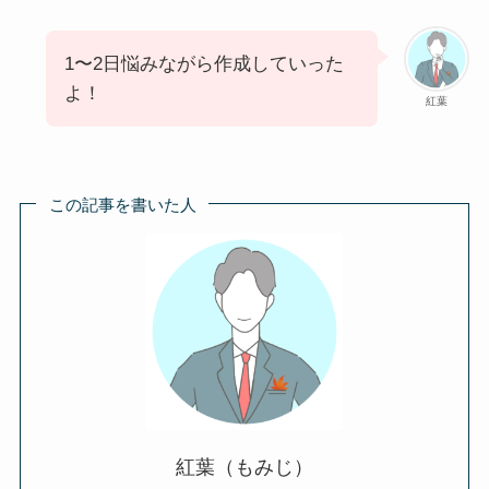
1〜2日悩みながら作成していった
よ！
紅葉
この記事を書いた人
紅葉（もみじ）