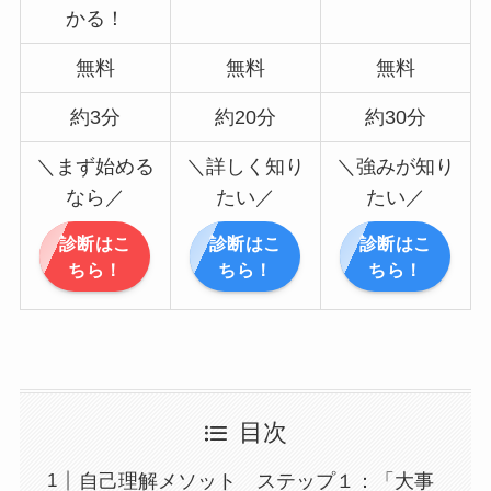
かる！
無料
無料
無料
約3分
約20分
約30分
＼まず始める
＼詳しく知り
＼強みが知り
なら／
たい／
たい／
診断はこ
診断はこ
診断はこ
ちら！
ちら！
ちら！
目次
自己理解メソット ステップ１：「大事