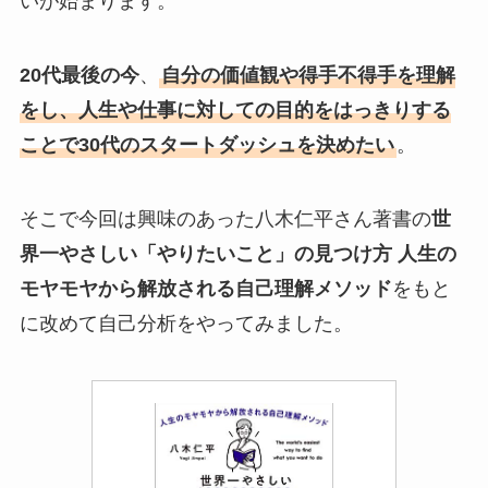
いが始まります。
20代最後の今
、
自分の価値観や得手不得手を理解
をし、人生や仕事に対しての目的をはっきりする
ことで30代のスタートダッシュを決めたい
。
そこで今回は興味のあった八木仁平さん著書の
世
界一やさしい「やりたいこと」の見つけ方 人生の
モヤモヤから解放される自己理解メソッド
をもと
に改めて自己分析をやってみました。