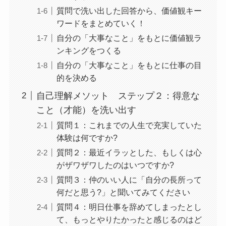
質問で洗い出した回答から、価値観キー
ワードをまとめていく！
自分の「大事なこと」をもとに価値観ラ
ンキングをつくる
自分の「大事なこと」をもとに仕事の目
的を決める
自己理解メソット ステップ２：得意な
こと（才能）を洗い出す
質問１：これまでの人生で充実していた
体験は何ですか?
質問２：最近イラッとした、もしくは心
がザワザワしたのはいつですか?
質問３：仲のいい人に「自分の長所って
何だと思う?」と聞いてみてください
質問４：明日仕事を辞めてしまったとし
て、もっとやりたかったと感じるのはど