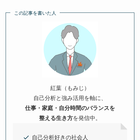
この記事を書いた人
紅葉（もみじ）
自己分析と強み活用を軸に、
仕事・家庭・自分時間のバランスを
整える生き方
を発信中。
自己分析好きの社会人