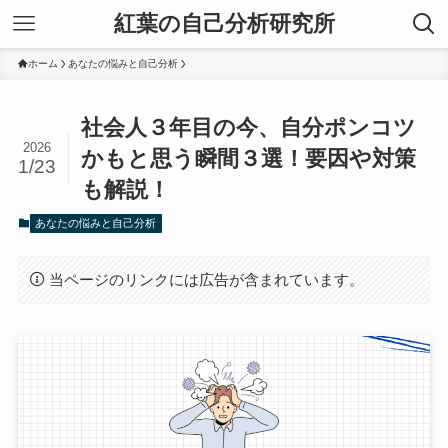
紅葉の自己分析研究所
ホーム
あなたの悩みと自己分析
社会人３年目の今、自分ポンコツ
2026
かもと思う瞬間３選！要因や対策
1/23
も解説！
あなたの悩みと自己分析
当ページのリンクには広告が含まれています。