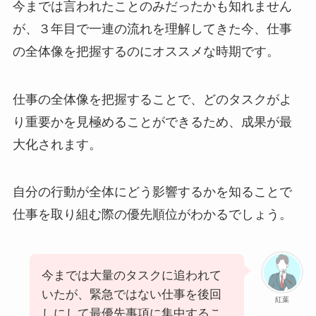
今までは言われたことのみだったかも知れません
が、３年目で一連の流れを理解してきた今、仕事
の全体像を把握するのにオススメな時期です。
仕事の全体像を把握することで、どのタスクがよ
り重要かを見極めることができるため、成果が最
大化されます。
自分の行動が全体にどう影響するかを知ることで
仕事を取り組む際の優先順位がわかるでしょう。
今までは大量のタスクに追われて
いたが、緊急ではない仕事を後回
紅葉
しにして最優先事項に集中するこ