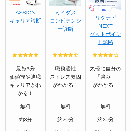
ASSIGN
ミイダス
リクナビ
キャリア診断
コンピテンシ
NEXT
ー診断
グットポイン
ト診断
最短3分
職務適性
気軽に自分の
価値観や適職
ストレス要因
「強み」
キャリアがわ
がわかる！
がわかる！
かる！
無料
無料
無料
約3分
約20分
約30分