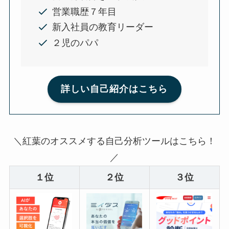
営業職歴７年目
新入社員の教育リーダー
２児のパパ
詳しい自己紹介はこちら
＼紅葉のオススメする自己分析ツールはこちら！
／
１位
２位
３位