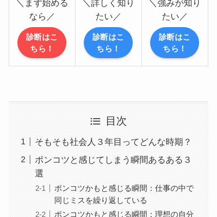
＼まず始める
＼詳しく知り
＼強みが知り
なら／
たい／
たい／
診断はこ
診断はこ
診断はこ
ちら！
ちら！
ちら！
目次
そもそも社会人３年目ってどんな時期？
ポンコツと感じてしまう瞬間あるある３
選
ポンコツかもと感じる瞬間：仕事の中で
同じミスを繰り返している
ポンコツかもと感じる瞬間：理想の自分