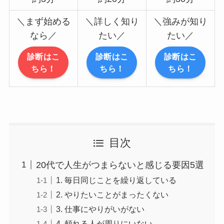
＼まず始める
＼詳しく知り
＼強みが知り
なら／
たい／
たい／
診断はこ
診断はこ
診断はこ
ちら！
ちら！
ちら！
目次
20代で人生がつまらないと感じる要因5選
1. 毎日同じことを繰り返している
2. やりたいことがまったくない
3. 仕事にやりがいがない
4. 頼れる人が周りにいない