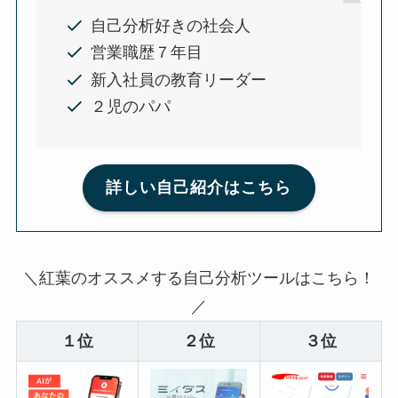
自己分析好きの社会人
営業職歴７年目
新入社員の教育リーダー
２児のパパ
詳しい自己紹介はこちら
＼紅葉のオススメする自己分析ツールはこちら！
／
１位
２位
３位