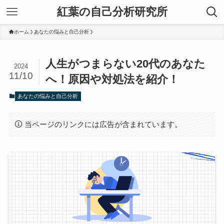
紅葉の自己分析研究所
ホーム
あなたの悩みと自己分析
人生がつまらない20代のあなた
2024
11/10
へ！原因や対処法を紹介！
あなたの悩みと自己分析
当ページのリンクには広告が含まれています。